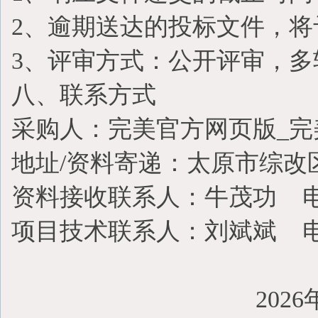
2、逾期送达的投标文件，将
3、评审方式：公开评审，多
八、联系方式
采购人：完美官方网页版_完
地址
/
资料寄递：太原市综改
资料接收联系人：牛茂功
项目技术联系人：刘斌斌
202