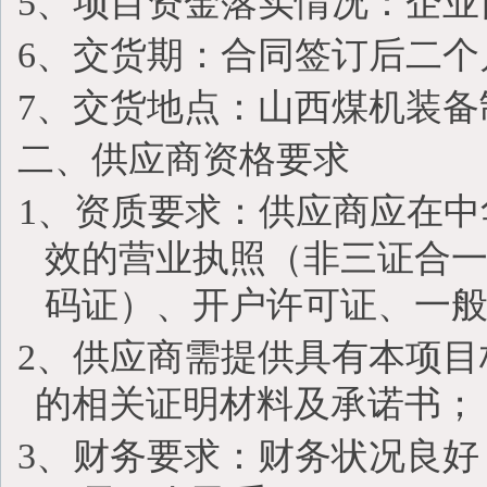
5、项目资金落实情况：企业
6、交货期：合同签订后二个
7、交货地点：山西煤机装
二、供应商资格要求
1、资质要求：供应商应在
效的营业执照（非三证合
码证）、开户许可证、一
2、供应商需提供具有本项
的相关证明材料及承诺书；
3、
财务要求：财务状况良好