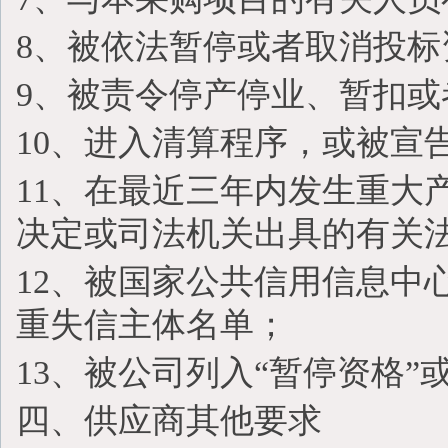
8、被依法暂停或者取消投标
9、被责令停产停业、暂扣
10、进入清算程序，或被宣
11、在最近三年内发生重大
决定或司法机关出具的有关
12、被国家公共信用信息中心“信用中
重失信主体名单；
13、被公司列入
“
暂停资格
”
四、供应商其他要求