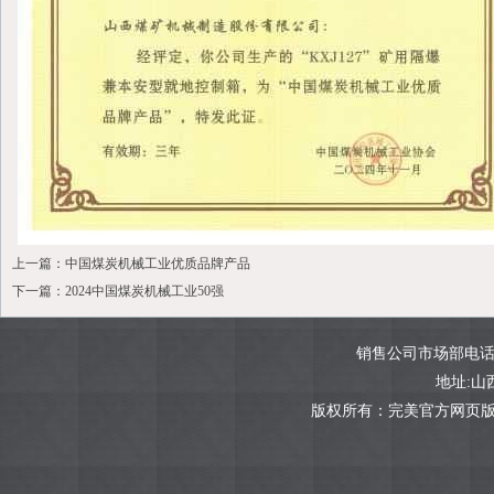
上一篇：
中国煤炭机械工业优质品牌产品
下一篇：
2024中国煤炭机械工业50强
销售公司市场部电话(Serv
地址:
版权所有：完美官方网页版_完