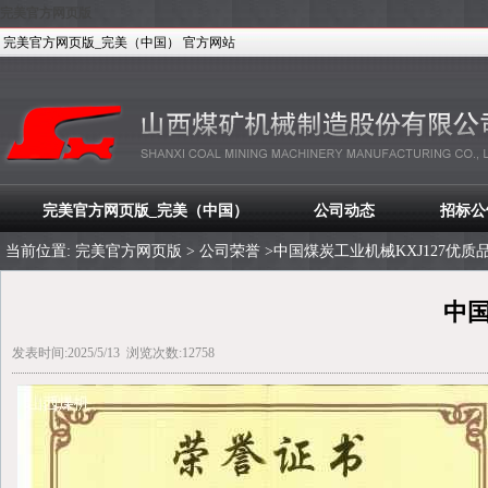
完美官方网页版
完美官方网页版_完美（中国） 官方网站
LOGO
完美官方网页版_完美（中国）
公司动态
招标公
当前位置:
完美官方网页版
>
公司荣誉
>中国煤炭工业机械KXJ127优质
中国
发表时间:2025/5/13 浏览次数:12758