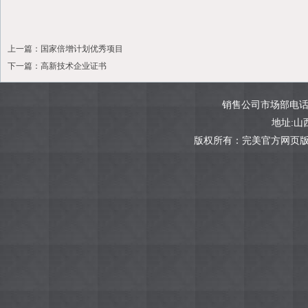
上一篇：
国家倍增计划优秀项目
下一篇：
高新技术企业证书
销售公司市场部电话(Serv
地址:
版权所有：完美官方网页版_完