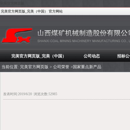
完美官方网页版
完美官方网页版_完美（中国） 官方网站
LOGO
完美官方网页版_完美（中国）
公司动态
招标公
当前位置:
完美官方网页版
>
公司荣誉
>国家重点新产品
发表时间:2019/6/20 浏览次数:52985