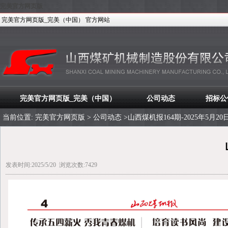
完美官方网页版
完美官方网页版_完美（中国） 官方网站
LOGO
完美官方网页版_完美（中国）
公司动态
招标公
当前位置:
完美官方网页版
>
公司动态
>山西煤机报164期-2025年5月20
发表时间:2025/5/20 浏览次数:7429